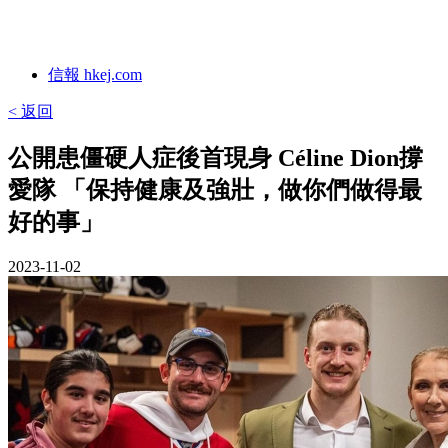
信報 hkej.com
< 返回
公開患僵硬人症後首現身 Céline Dion撐
愛隊 「保持健康及強壯，做你們做得最
好的事」
2023-11-02