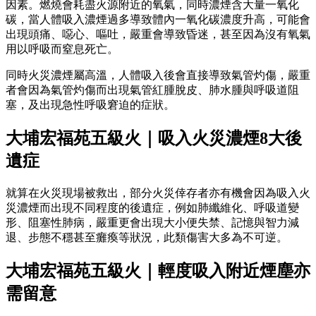
因素。燃燒會耗盡火源附近的氧氣，同時濃煙含大量一氧化
碳，當人體吸入濃煙過多導致體內一氧化碳濃度升高，可能會
出現頭痛、噁心、嘔吐，嚴重會導致昏迷，甚至因為沒有氧氣
用以呼吸而窒息死亡。
同時火災濃煙屬高溫，人體吸入後會直接導致氣管灼傷，嚴重
者會因為氣管灼傷而出現氣管紅腫脫皮、肺水腫與呼吸道阻
塞，及出現急性呼吸窘迫的症狀。
大埔宏福苑五級火｜吸入火災濃煙8大後
遺症
就算在火災現場被救出，部分火災倖存者亦有機會因為吸入火
災濃煙而出現不同程度的後遺症，例如肺纖維化、呼吸道變
形、阻塞性肺病，嚴重更會出現大小便失禁、記憶與智力減
退、步態不穩甚至癱瘓等狀況，此類傷害大多為不可逆。
大埔宏福苑五級火｜輕度吸入附近煙塵亦
需留意