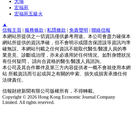
大埔
宏福苑
宏福苑五級火
▲
信報主頁
|
服務條款
|
私隱條款
|
免責聲明
|
聯絡信報
本網站所提供之一切資訊僅供參考用途。本公司會盡力確保本
網站所提供的資訊準確，但不會明示或隱含保證該等資訊均準
確無誤。本網站刊載之任何資訊不能取代醫生∕醫護人員的專
業意見、診斷或治理，亦未必適用於任何情況。如對身體狀況
有任何疑問， 請向合資格的醫生∕醫護人員諮詢。
本公司及其合作夥伴及第三方內容提供者一概不會就使用本網
站 所載資訊而引起或與之有關的申索、損失或損害承擔任何
法律責任。
信報財經新聞有限公司版權所有，不得轉載。
Copyright © 2026 Hong Kong Economic Journal Company
Limited. All rights reserved.