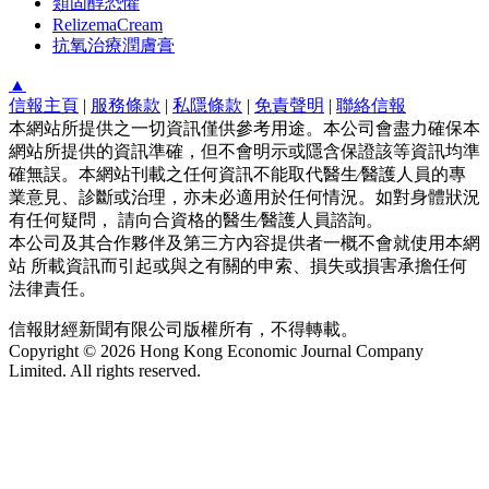
類固醇恐懼
RelizemaCream
抗氧治療潤膚膏
▲
信報主頁
|
服務條款
|
私隱條款
|
免責聲明
|
聯絡信報
本網站所提供之一切資訊僅供參考用途。本公司會盡力確保本
網站所提供的資訊準確，但不會明示或隱含保證該等資訊均準
確無誤。本網站刊載之任何資訊不能取代醫生∕醫護人員的專
業意見、診斷或治理，亦未必適用於任何情況。如對身體狀況
有任何疑問， 請向合資格的醫生∕醫護人員諮詢。
本公司及其合作夥伴及第三方內容提供者一概不會就使用本網
站 所載資訊而引起或與之有關的申索、損失或損害承擔任何
法律責任。
信報財經新聞有限公司版權所有，不得轉載。
Copyright © 2026 Hong Kong Economic Journal Company
Limited. All rights reserved.