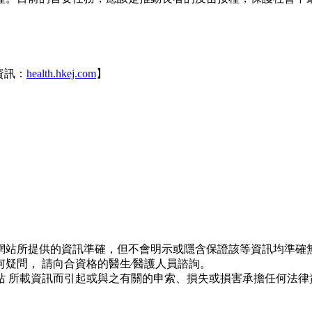
資訊：
health.hkej.com
】
網站所提供的資訊準確，但不會明示或隱含保證該等資訊均準確無
疑問， 請向合資格的醫生∕醫護人員諮詢。
站 所載資訊而引起或與之有關的申索、損失或損害承擔任何法律