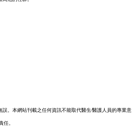
誤。本網站刊載之任何資訊不能取代醫生∕醫護人員的專業意
責任。