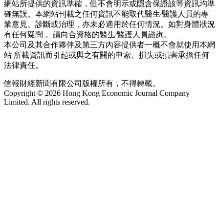
網站所提供的資訊準確，但不會明示或隱含保證該等資訊均準
確無誤。本網站刊載之任何資訊不能取代醫生∕醫護人員的專
業意見、診斷或治理，亦未必適用於任何情況。如對身體狀況
有任何疑問， 請向合資格的醫生∕醫護人員諮詢。
本公司及其合作夥伴及第三方內容提供者一概不會就使用本網
站 所載資訊而引起或與之有關的申索、損失或損害承擔任何
法律責任。
信報財經新聞有限公司版權所有，不得轉載。
Copyright © 2026 Hong Kong Economic Journal Company
Limited. All rights reserved.