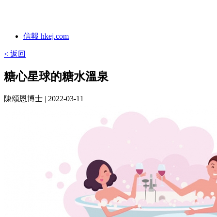
信報 hkej.com
< 返回
糖心星球的糖水溫泉
陳頌恩博士
| 2022-03-11