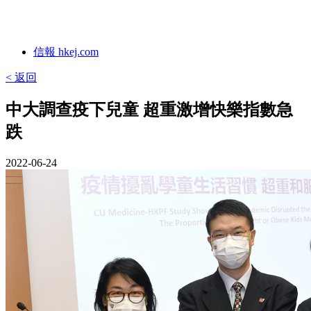
信報 hkej.com
< 返回
中大調查疫下兒童 超重激增快樂指數急
跌
2022-06-24