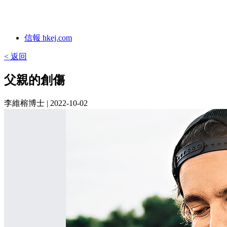
信報 hkej.com
< 返回
父親的創傷
李維榕博士
| 2022-10-02