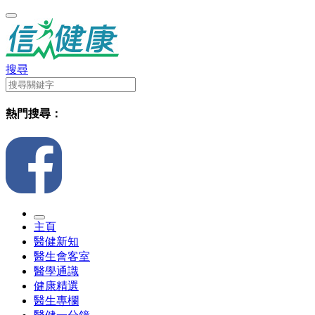
搜尋
熱門搜尋：
主頁
醫健新知
醫生會客室
醫學通識
健康精選
醫生專欄