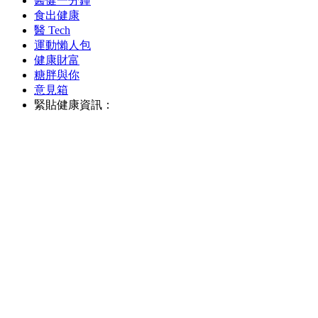
醫健一分鐘
食出健康
醫 Tech
運動懶人包
健康財富
糖胖與你
意見箱
緊貼健康資訊：