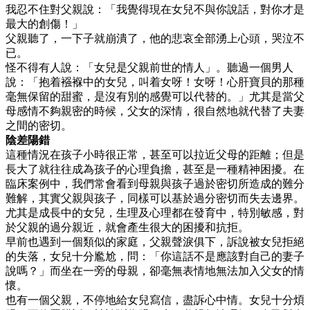
我忍不住對父親說：「我覺得現在女兒不與你說話，對你才是
最大的創傷！」
父親聽了，一下子就崩潰了，他的悲哀全部湧上心頭，哭泣不
已。
怪不得有人說：「女兒是父親前世的情人」。聽過一個男人
說：「抱着襁褓中的女兒，叫着女呀！女呀！心肝寶貝的那種
毫無保留的甜蜜，是沒有別的感覺可以代替的。」尤其是當父
母感情不夠親密的時候，父女的深情，很自然地就代替了夫妻
之間的密切。
陰差陽錯
這種情況在孩子小時很正常，甚至可以拉近父母的距離；但是
長大了就往往成為孩子的心理負擔，甚至是一種精神困擾。在
臨床案例中，我們常會看到母親與孩子過於密切所造成的難分
難解，其實父親與孩子，同樣可以基於過分密切而失去邊界。
尤其是成長中的女兒，生理及心理都在發育中，特別敏感，對
於父親的過分親近，就會產生很大的困擾和抗拒。
早前也遇到一個類似的家庭，父親聲淚俱下，訴說被女兒拒絕
的失落，女兒十分尷尬，問：「你這話不是應該對自己的妻子
說嗎？」而坐在一旁的母親，卻毫無表情地無法加入父女的情
懷。
也有一個父親，不停地給女兒寫信，盡訴心中情。女兒十分煩