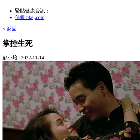
緊貼健康資訊：
信報 hkej.com
< 返回
掌控生死
顧小培
| 2022-11-14