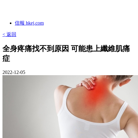
信報 hkej.com
< 返回
全身疼痛找不到原因 可能患上纖維肌痛
症
2022-12-05