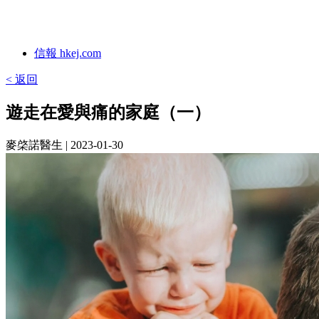
信報 hkej.com
< 返回
遊走在愛與痛的家庭（一）
麥棨諾醫生
| 2023-01-30