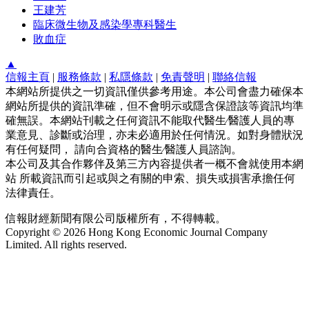
王建芳
臨床微生物及感染學專科醫生
敗血症
▲
信報主頁
|
服務條款
|
私隱條款
|
免責聲明
|
聯絡信報
本網站所提供之一切資訊僅供參考用途。本公司會盡力確保本
網站所提供的資訊準確，但不會明示或隱含保證該等資訊均準
確無誤。本網站刊載之任何資訊不能取代醫生∕醫護人員的專
業意見、診斷或治理，亦未必適用於任何情況。如對身體狀況
有任何疑問， 請向合資格的醫生∕醫護人員諮詢。
本公司及其合作夥伴及第三方內容提供者一概不會就使用本網
站 所載資訊而引起或與之有關的申索、損失或損害承擔任何
法律責任。
信報財經新聞有限公司版權所有，不得轉載。
Copyright © 2026 Hong Kong Economic Journal Company
Limited. All rights reserved.