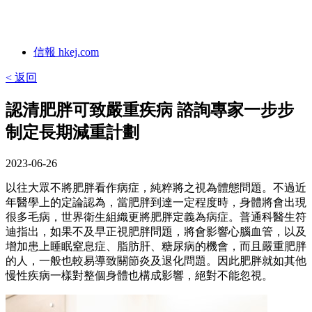
信報 hkej.com
< 返回
認清肥胖可致嚴重疾病 諮詢專家一步步
制定長期減重計劃
2023-06-26
以往大眾不將肥胖看作病症，純粹將之視為體態問題。不過近
年醫學上的定論認為，當肥胖到達一定程度時，身體將會出現
很多毛病，世界衛生組織更將肥胖定義為病症。普通科醫生符
迪指出，如果不及早正視肥胖問題，將會影響心腦血管，以及
增加患上睡眠窒息症、脂肪肝、糖尿病的機會，而且嚴重肥胖
的人，一般也較易導致關節炎及退化問題。因此肥胖就如其他
慢性疾病一樣對整個身體也構成影響，絕對不能忽視。