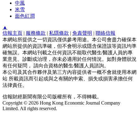
中風
米雪
面色紅潤
▲
信報主頁
|
服務條款
|
私隱條款
|
免責聲明
|
聯絡信報
本網站所提供之一切資訊僅供參考用途。本公司會盡力確保本
網站所提供的資訊準確，但不會明示或隱含保證該等資訊均準
確無誤。本網站刊載之任何資訊不能取代醫生∕醫護人員的專
業意見、診斷或治理，亦未必適用於任何情況。如對身體狀況
有任何疑問， 請向合資格的醫生∕醫護人員諮詢。
本公司及其合作夥伴及第三方內容提供者一概不會就使用本網
站 所載資訊而引起或與之有關的申索、損失或損害承擔任何
法律責任。
信報財經新聞有限公司版權所有，不得轉載。
Copyright © 2026 Hong Kong Economic Journal Company
Limited. All rights reserved.