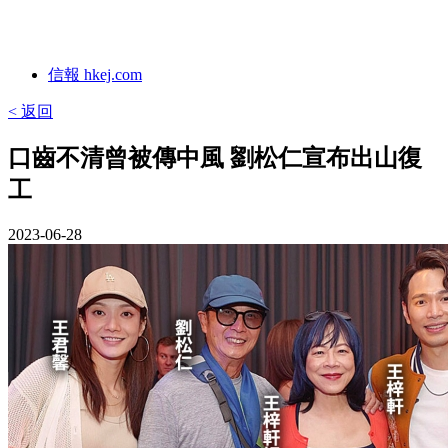
信報 hkej.com
< 返回
口齒不清曾被傳中風 劉松仁宣布出山復
工
2023-06-28