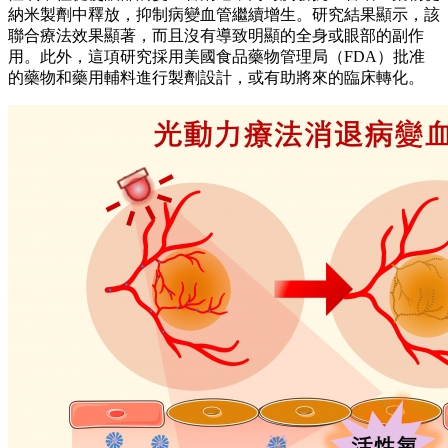
納米製劑中釋放，抑制病變血管繼續增生。研究結果顯示，該
聯合療法效果顯著，而且沒有導致明顯的全身或眼部的副作
用。此外，這項研究採用美國食品藥物管理局（FDA）批准
的藥物和藥用輔料進行製劑設計，或有助將來的臨床轉化。