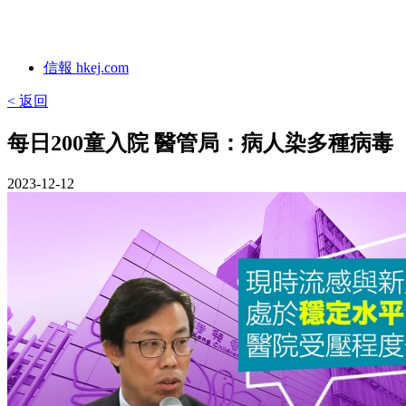
信報 hkej.com
< 返回
每日200童入院 醫管局：病人染多種病毒
2023-12-12