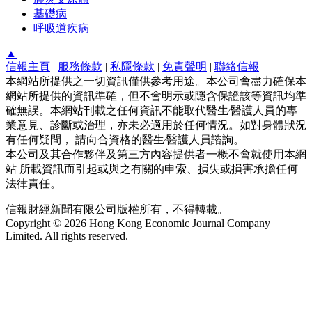
基礎病
呼吸道疾病
▲
信報主頁
|
服務條款
|
私隱條款
|
免責聲明
|
聯絡信報
本網站所提供之一切資訊僅供參考用途。本公司會盡力確保本
網站所提供的資訊準確，但不會明示或隱含保證該等資訊均準
確無誤。本網站刊載之任何資訊不能取代醫生∕醫護人員的專
業意見、診斷或治理，亦未必適用於任何情況。如對身體狀況
有任何疑問， 請向合資格的醫生∕醫護人員諮詢。
本公司及其合作夥伴及第三方內容提供者一概不會就使用本網
站 所載資訊而引起或與之有關的申索、損失或損害承擔任何
法律責任。
信報財經新聞有限公司版權所有，不得轉載。
Copyright © 2026 Hong Kong Economic Journal Company
Limited. All rights reserved.