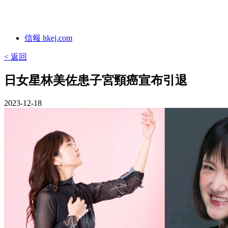
信報 hkej.com
< 返回
日女星林美佐患子宮頸癌宣布引退
2023-12-18