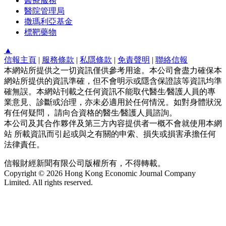
醫療服務
醫院管理局
撒瑪利亞基金
標靶藥物
▲
信報主頁
|
服務條款
|
私隱條款
|
免責聲明
|
聯絡信報
本網站所提供之一切資訊僅供參考用途。本公司會盡力確保本
網站所提供的資訊準確，但不會明示或隱含保證該等資訊均準
確無誤。本網站刊載之任何資訊不能取代醫生∕醫護人員的專
業意見、診斷或治理，亦未必適用於任何情況。如對身體狀況
有任何疑問， 請向合資格的醫生∕醫護人員諮詢。
本公司及其合作夥伴及第三方內容提供者一概不會就使用本網
站 所載資訊而引起或與之有關的申索、損失或損害承擔任何
法律責任。
信報財經新聞有限公司版權所有，不得轉載。
Copyright © 2026 Hong Kong Economic Journal Company
Limited. All rights reserved.