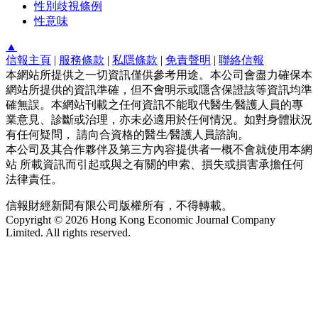
性別歧視條例
性意味
▲
信報主頁
|
服務條款
|
私隱條款
|
免責聲明
|
聯絡信報
本網站所提供之一切資訊僅供參考用途。本公司會盡力確保本
網站所提供的資訊準確，但不會明示或隱含保證該等資訊均準
確無誤。本網站刊載之任何資訊不能取代醫生∕醫護人員的專
業意見、診斷或治理，亦未必適用於任何情況。如對身體狀況
有任何疑問， 請向合資格的醫生∕醫護人員諮詢。
本公司及其合作夥伴及第三方內容提供者一概不會就使用本網
站 所載資訊而引起或與之有關的申索、損失或損害承擔任何
法律責任。
信報財經新聞有限公司版權所有，不得轉載。
Copyright © 2026 Hong Kong Economic Journal Company
Limited. All rights reserved.