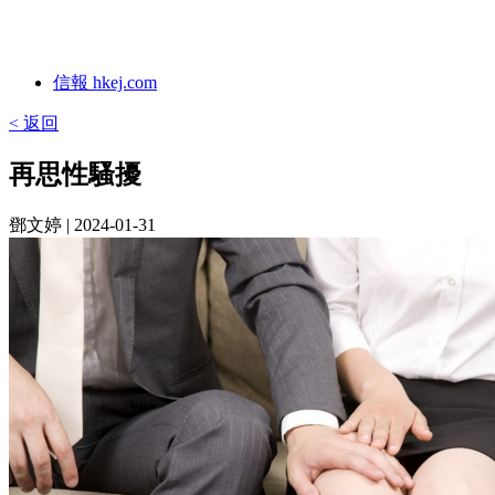
信報 hkej.com
< 返回
再思性騷擾
鄧文婷
| 2024-01-31