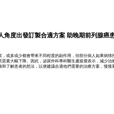
人角度出發訂製合適方案 助晚期前列腺癌
案，或多或少都會帶來不同程度的副作用，但部分病人如果病情控
活質素大幅下降。因此，泌尿外科專科醫生盧挺傑表示，減少治
聽和了解患者的想法，以便建議合適他們需要的治療方案，慢慢