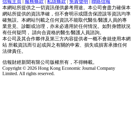
信報主頁
|
服務條款
|
私隱條款
|
免責聲明
|
聯絡信報
本網站所提供之一切資訊僅供參考用途。本公司會盡力確保本
網站所提供的資訊準確，但不會明示或隱含保證該等資訊均準
確無誤。本網站刊載之任何資訊不能取代醫生∕醫護人員的專
業意見、診斷或治理，亦未必適用於任何情況。如對身體狀況
有任何疑問， 請向合資格的醫生∕醫護人員諮詢。
本公司及其合作夥伴及第三方內容提供者一概不會就使用本網
站 所載資訊而引起或與之有關的申索、損失或損害承擔任何
法律責任。
信報財經新聞有限公司版權所有，不得轉載。
Copyright © 2026 Hong Kong Economic Journal Company
Limited. All rights reserved.