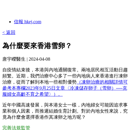
信報 hkej.com
< 返回
為什麼要來香港雪卵？
唐宇嶸醫生
| 2024-04-08
自疫情結束後，本港與內地通關復常。兩地居民相互活動日趨
頻繁。近期，我們治療中心多了一些內地病人來香港進行凍卵
治療，從而了解到本地一些相對優勢
（凍卵治療的相關詳情可
參考本專欄2023年9月25日文章〈冷凍儲存卵子（雪卵）──克
服婦女高齡不育之希望〉）。
近年中國高速發展，與本港女士一樣，內地婦女可能因追求事
業和個人因素，而推遲結婚生育計劃。對於內地女性來說，究
竟為什麼會選擇香港作其凍卵之地方呢？
完善法規監管