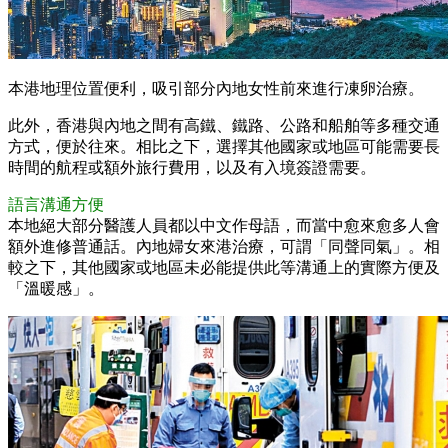
本港地理位置便利，吸引部分內地女性前來進行凍卵治療。
此外，香港與內地之間有高鐵、鐵路、公路和船舶等多種交通
方式，便於往來。相比之下，選擇其他國家或地區可能需要長
時間的航程或額外旅行費用，以及有入境簽證需要。
語言溝通方便
本地絕大部分醫護人員都以中文作母語，而當中愈來愈多人會
額外進修普通話。內地婦女來港治療，可謂「同聲同氣」。相
較之下，其他國家或地區未必能提供此等溝通上的實際方便及
「溫暖感」。