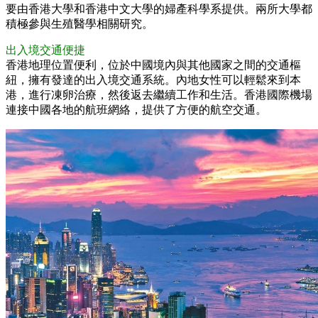
要由香港大學和香港中文大學的婦產科學系提供。兩所大學都
積極參與生殖醫學相關研究。
出入境交通便捷
香港地理位置便利，位於中國境內與其他國家之間的交通樞
紐，擁有發達的出入境交通系統。內地女性可以輕鬆來到本
港，進行凍卵治療，然後返去繼續工作和生活。香港國際機場
連接中國各地的航班網絡，提供了方便的航空交通。