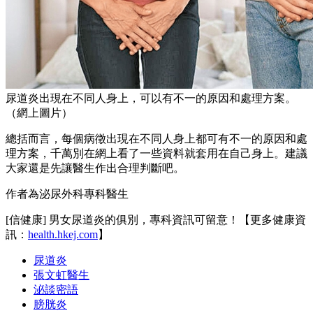
尿道炎出現在不同人身上，可以有不一的原因和處理方案。
（網上圖片）
總括而言，每個病徵出現在不同人身上都可有不一的原因和處
理方案，千萬別在網上看了一些資料就套用在自己身上。建議
大家還是先讓醫生作出合理判斷吧。
作者為泌尿外科專科醫生
[信健康] 男女尿道炎的俱別，專科資訊可留意！【更多健康資
訊：
health.hkej.com
】
尿道炎
張文虹醫生
泌談密語
膀胱炎