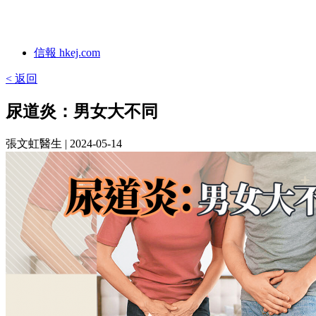
信報 hkej.com
< 返回
尿道炎：男女大不同
張文虹醫生
| 2024-05-14