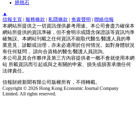
膀胱石
▲
信報主頁
|
服務條款
|
私隱條款
|
免責聲明
|
聯絡信報
本網站所提供之一切資訊僅供參考用途。本公司會盡力確保本
網站所提供的資訊準確，但不會明示或隱含保證該等資訊均準
確無誤。本網站刊載之任何資訊不能取代醫生∕醫護人員的專
業意見、診斷或治理，亦未必適用於任何情況。如對身體狀況
有任何疑問， 請向合資格的醫生∕醫護人員諮詢。
本公司及其合作夥伴及第三方內容提供者一概不會就使用本網
站 所載資訊而引起或與之有關的申索、損失或損害承擔任何
法律責任。
信報財經新聞有限公司版權所有，不得轉載。
Copyright © 2026 Hong Kong Economic Journal Company
Limited. All rights reserved.