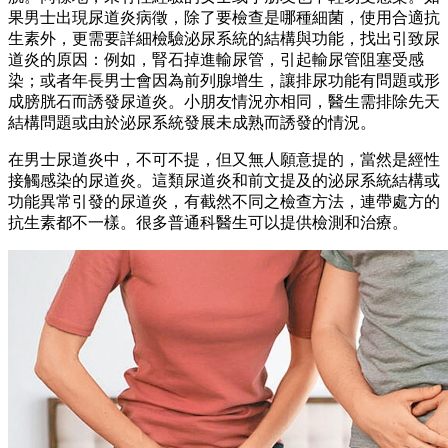
果男士出現尿道炎病徵，除了要檢查是哪種細菌，使用合適抗
生素外，更需要詳細檢驗泌尿系統的結構與功能，找出引致尿
道炎的原因：例如，腎石掉進輸尿管，引起輸尿管阻塞受感
染；或者年長男士會因為前列腺增生，讓排尿功能有問題或形
成膀胱石而誘發尿道炎。小朋友情況亦相同，醫生需排除先天
結構問題或由於泌尿系統發展未成熟而誘發的情況。
在男士尿道炎中，不可不提，但又無人願意提的，當然是經性
接觸感染的尿道炎。這類尿道炎和前文提及的泌尿系統結構或
功能異常引發的尿道炎，有截然不同之檢查方法，連帶處方的
抗生素都不一樣。很多普通科醫生可以提供檢測和治療。