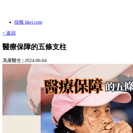
信報 hkej.com
< 返回
醫療保障的五條支柱
馮康醫生
| 2024-06-04