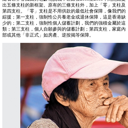
出五條支柱的新框架。原有的三條支柱外，加上「零」支柱及
第四支柱。「零」支柱是不用供款的最低社會保障，像我們的
綜援；第一支柱，強制性公共養老金或退休保障，這是香港缺
少的；第二支柱，強制性個人儲蓄計劃，我們的強積金屬於這
類；第三支柱，個人自願參與的儲蓄計劃；第四支柱，家庭內
部或其他「非正式」如房產、逆按揭等保障。