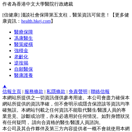
作者為香港中文大學醫院行政總裁
[信健康] 淺談社會保障第五支柱，醫策資訊可留意！【更多健
康資訊：
health.hkej.com
】
醫療保障
馮康醫生
醫策縱橫
強積金
老齡化
逆按揭
自願醫保
醫康護養
▲
信報主頁
|
服務條款
|
私隱條款
|
免責聲明
|
聯絡信報
本網站所提供之一切資訊僅供參考用途。本公司會盡力確保本
網站所提供的資訊準確，但不會明示或隱含保證該等資訊均準
確無誤。本網站刊載之任何資訊不能取代醫生∕醫護人員的專
業意見、診斷或治理，亦未必適用於任何情況。如對身體狀況
有任何疑問， 請向合資格的醫生∕醫護人員諮詢。
本公司及其合作夥伴及第三方內容提供者一概不會就使用本網