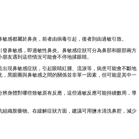
鼻敏感都屬於鼻炎，前者由病毒引起，後者則由過敏引致。
引發鼻敏感，即過敏性鼻炎。鼻敏感症狀可分為鼻部和眼部兩方
小朋友遇到這些情況可能會不停地揉眼睛。
且出現鼻敏感症狀，引起眼睛紅腫、流淚等，病患可能會不斷地
此，黑眼圈與鼻敏感之間的關係並非單一因素，但可能是其中一
分辨身體對哪些致敏原有反應，這些過敏反應可能持續數周，導
抗組織胺藥物。在緩解症狀方面，建議可用鹽水清洗鼻腔，減少