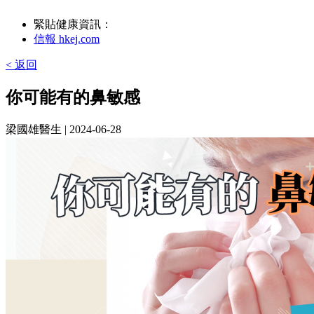
緊貼健康資訊：
信報 hkej.com
< 返回
你可能有的鼻敏感
梁國雄醫生
| 2024-06-28