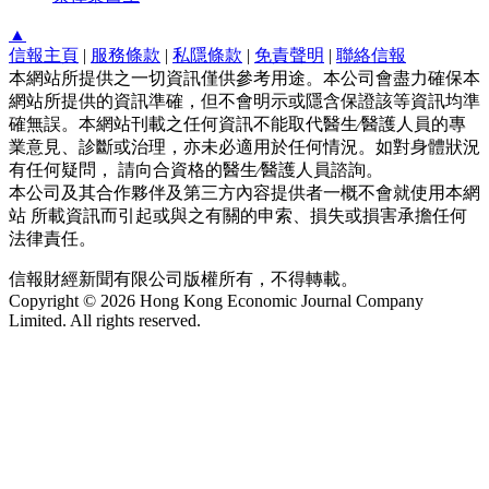
▲
信報主頁
|
服務條款
|
私隱條款
|
免責聲明
|
聯絡信報
本網站所提供之一切資訊僅供參考用途。本公司會盡力確保本
網站所提供的資訊準確，但不會明示或隱含保證該等資訊均準
確無誤。本網站刊載之任何資訊不能取代醫生∕醫護人員的專
業意見、診斷或治理，亦未必適用於任何情況。如對身體狀況
有任何疑問， 請向合資格的醫生∕醫護人員諮詢。
本公司及其合作夥伴及第三方內容提供者一概不會就使用本網
站 所載資訊而引起或與之有關的申索、損失或損害承擔任何
法律責任。
信報財經新聞有限公司版權所有，不得轉載。
Copyright © 2026 Hong Kong Economic Journal Company
Limited. All rights reserved.