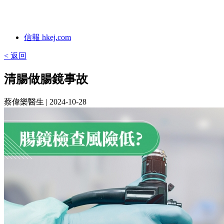
信報 hkej.com
< 返回
清腸做腸鏡事故
蔡偉樂醫生
| 2024-10-28