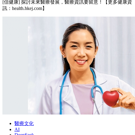
[信健康] 探討未來醫療發展，醫療資訊要留意！【更多健康資
訊：health.hkej.com】
醫療文化
AI
DeepSeek