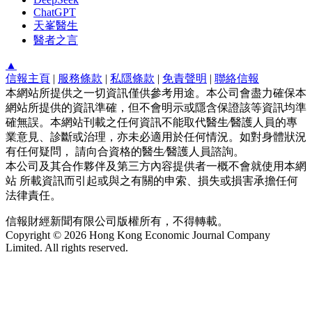
ChatGPT
天峯醫生
醫者之言
▲
信報主頁
|
服務條款
|
私隱條款
|
免責聲明
|
聯絡信報
本網站所提供之一切資訊僅供參考用途。本公司會盡力確保本
網站所提供的資訊準確，但不會明示或隱含保證該等資訊均準
確無誤。本網站刊載之任何資訊不能取代醫生∕醫護人員的專
業意見、診斷或治理，亦未必適用於任何情況。如對身體狀況
有任何疑問， 請向合資格的醫生∕醫護人員諮詢。
本公司及其合作夥伴及第三方內容提供者一概不會就使用本網
站 所載資訊而引起或與之有關的申索、損失或損害承擔任何
法律責任。
信報財經新聞有限公司版權所有，不得轉載。
Copyright © 2026 Hong Kong Economic Journal Company
Limited. All rights reserved.