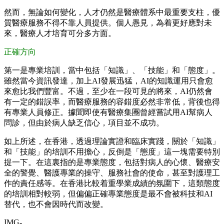
然而，無論如何變化，人才仍然是醫療體系中最重要支柱，優
質醫療服務不得不靠人員提供。個人愚見，為着更好應對未
來，醫療人才培育可分多方面。
正確方向
第一是專業培訓，當中包括「知識」、「技能」和「態度」。
雖然當今資訊發達，加上AI發展迅猛，AI的知識運用只會愈
來愈比我們豐富。不過，至少在一段可見的將來，AI仍然會
有一定的錯誤率，而醫療服務的容錯度必然非常低，背後也得
有專業人員修正。據聞即使有醫療集團曾經嘗試用AI幫病人
問診，但由於病人缺乏信心，項目並不成功。
如上所述，在香港，透過理論實證和臨床實踐，關於「知識」
和「技能」的培訓不用擔心，反倒是「態度」這一塊需要特別
提一下。在這裏指的是專業態度，包括對病人的心懷、醫療安
全的警覺、醫護專業的操守、服務社會的使命，甚至對護理工
作的責任感等。在香港比較着重學業成績的氛圍下，這類態度
的培訓相對較弱，但偏偏正確專業態度是最不會被科技和AI
替代，也不會因時代而改變。
IMG-