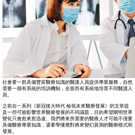
社會要一群具備豐富醫療知識的醫護人員提供專業服務，自然
需要一個有系統的培訓機制，全面而有系統地培育不同醫護人
員。
之前在一系列《新冠後大時代 檢視未來醫療發展》的文章提
及一些可能影響世界醫療發展的不同議題，目的希望闡明世界
變化只會愈來愈迅速。我們將來所需要的醫療人才可能不僅要
具備醫療專業知識，還要學懂應對將來變幻莫測的醫療模式和
發展。