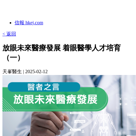
信報 hkej.com
< 返回
放眼未來醫療發展 着眼醫學人才培育
（一）
天峯醫生
| 2025-02-12