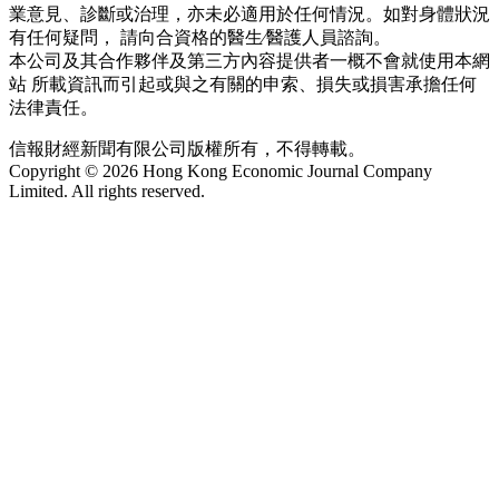
業意見、診斷或治理，亦未必適用於任何情況。如對身體狀況
有任何疑問， 請向合資格的醫生∕醫護人員諮詢。
本公司及其合作夥伴及第三方內容提供者一概不會就使用本網
站 所載資訊而引起或與之有關的申索、損失或損害承擔任何
法律責任。
信報財經新聞有限公司版權所有，不得轉載。
Copyright © 2026 Hong Kong Economic Journal Company
Limited. All rights reserved.