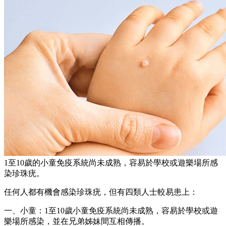
1至10歲的小童免疫系統尚未成熟，容易於學校或遊樂場所感
染珍珠疣。
任何人都有機會感染珍珠疣，但有四類人士較易患上：
一、小童：1至10歲小童免疫系統尚未成熟，容易於學校或遊
樂場所感染，並在兄弟姊妹間互相傳播。