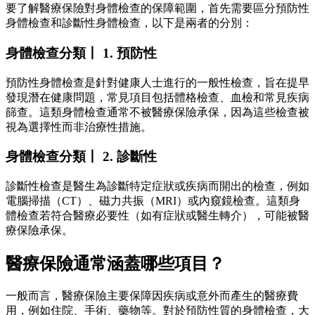
要了解醫療保險對身體檢查的保障範圍，首先需要區分預防性
身體檢查和診斷性身體檢查，以下是兩者的分別：
身體檢查分類丨 1. 預防性
預防性身體檢查是針對健康人士進行的一般性檢查，旨在提早
發現潛在健康問題，常見項目包括體格檢查、血檢和常見疾病
篩查。這類身體檢查通常不被醫療保險承保，因為這些檢查被
視為選擇性而非治療性措施。
身體檢查分類丨 2. 診斷性
診斷性檢查是醫生為診斷特定症狀或疾病而開出的檢查，例如
電腦掃描（CT）、磁力共振（MRI）或內窺鏡檢查。這類身
體檢查若符合醫療必要性（如有症狀或醫生轉介），可能被醫
療保險承保。
醫療保險通常涵蓋哪些項目？
一般而言，醫療保險主要保障因疾病或意外而產生的醫療費
用，例如住院、手術、藥物等。對於預防性質的身體檢查，大