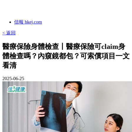
信報 hkej.com
< 返回
醫療保險身體檢查丨醫療保險可claim身
體檢查嗎？內窺鏡都包？可索償項目一文
看清
2025-06-25