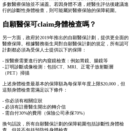
多數醫療保險並不涵蓋。若因身體不適，經醫生評估後建議進
行的診斷性身體檢查，則可能屬於醫療保險的保障範圍。
自願醫保可claim身體檢查嗎？
另一方面，政府於2019年推出的自願醫保計劃，提供更全面的
醫療保障。根據醫務衞生局對自願醫保計劃的規定，所有認可
計劃都必須為受保人士提供以下的保障：
- 按醫療需要進行的內窺鏡檢查：例如胃鏡、腸鏡等
- 訂明診斷成像檢測：包括CT、MRI、正電子放射斷層
（PET）掃描
上述身體檢查最基本的保障額為每保單年度上限$20,000，但
這類身體檢查需滿足以下條件：
- 你必須有相關症狀
- 必須有註冊醫生開出的轉介信
- 需自付30%的費用（保險公司承保70%）
換句話說，所有自願醫保計劃的保障範圍包括診斷性身體檢
查，但並不包括預防性身體檢查。