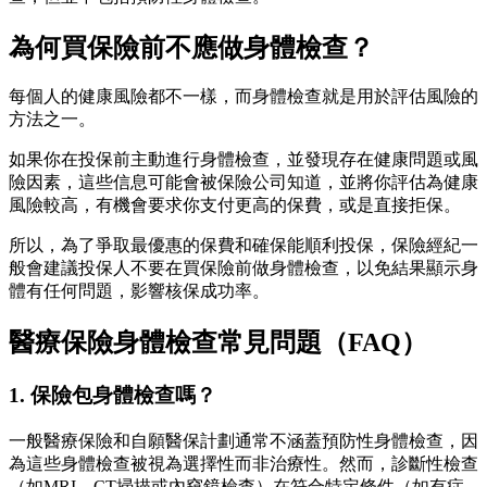
為何買保險前不應做身體檢查？
每個人的健康風險都不一樣，而身體檢查就是用於評估風險的
方法之一。
如果你在投保前主動進行身體檢查，並發現存在健康問題或風
險因素，這些信息可能會被保險公司知道，並將你評估為健康
風險較高，有機會要求你支付更高的保費，或是直接拒保。
所以，為了爭取最優惠的保費和確保能順利投保，保險經紀一
般會建議投保人不要在買保險前做身體檢查，以免結果顯示身
體有任何問題，影響核保成功率。
醫療保險身體檢查常見問題（FAQ）
1. 保險包身體檢查嗎？
一般醫療保險和自願醫保計劃通常不涵蓋預防性身體檢查，因
為這些身體檢查被視為選擇性而非治療性。然而，診斷性檢查
（如MRI、CT掃描或內窺鏡檢查）在符合特定條件（如有症