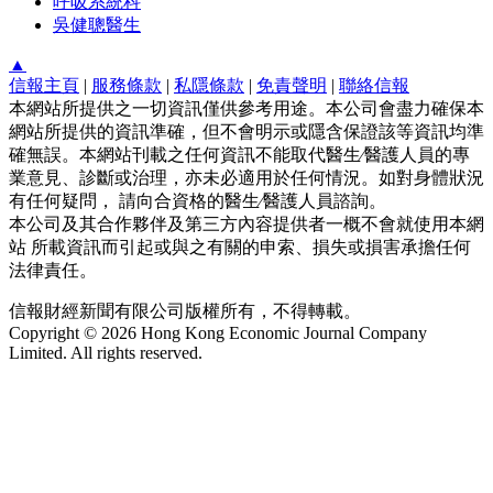
呼吸系統科
吳健聰醫生
▲
信報主頁
|
服務條款
|
私隱條款
|
免責聲明
|
聯絡信報
本網站所提供之一切資訊僅供參考用途。本公司會盡力確保本
網站所提供的資訊準確，但不會明示或隱含保證該等資訊均準
確無誤。本網站刊載之任何資訊不能取代醫生∕醫護人員的專
業意見、診斷或治理，亦未必適用於任何情況。如對身體狀況
有任何疑問， 請向合資格的醫生∕醫護人員諮詢。
本公司及其合作夥伴及第三方內容提供者一概不會就使用本網
站 所載資訊而引起或與之有關的申索、損失或損害承擔任何
法律責任。
信報財經新聞有限公司版權所有，不得轉載。
Copyright © 2026 Hong Kong Economic Journal Company
Limited. All rights reserved.