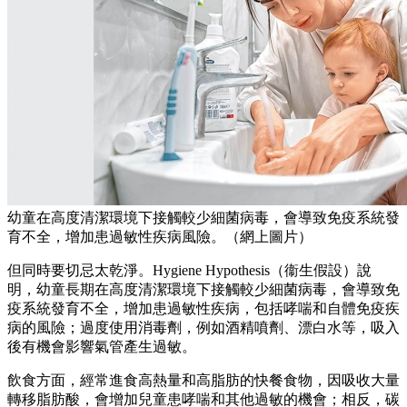
幼童在高度清潔環境下接觸較少細菌病毒，會導致免疫系統發
育不全，增加患過敏性疾病風險。（網上圖片）
但同時要切忌太乾淨。Hygiene Hypothesis（衞生假設）說
明，幼童長期在高度清潔環境下接觸較少細菌病毒，會導致免
疫系統發育不全，增加患過敏性疾病，包括哮喘和自體免疫疾
病的風險；過度使用消毒劑，例如酒精噴劑、漂白水等，吸入
後有機會影響氣管產生過敏。
飲食方面，經常進食高熱量和高脂肪的快餐食物，因吸收大量
轉移脂肪酸，會增加兒童患哮喘和其他過敏的機會；相反，碳