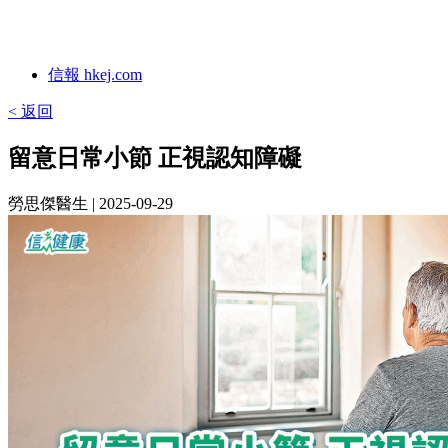
信報 hkej.com
< 返回
留意日常小節 正視認知障礙
勞思傑醫生
| 2025-09-29