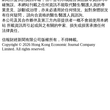
確無誤。本網站刊載之任何資訊不能取代醫生∕醫護人員的專
業意見、診斷或治理，亦未必適用於任何情況。如對身體狀況
有任何疑問， 請向合資格的醫生∕醫護人員諮詢。
本公司及其合作夥伴及第三方內容提供者一概不會就使用本網
站 所載資訊而引起或與之有關的申索、損失或損害承擔任何
法律責任。
信報財經新聞有限公司版權所有，不得轉載。
Copyright © 2026 Hong Kong Economic Journal Company
Limited. All rights reserved.