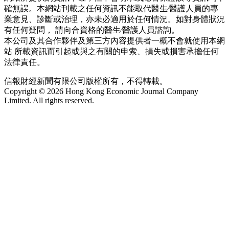
確無誤。本網站刊載之任何資訊不能取代醫生∕醫護人員的專
業意見、診斷或治理，亦未必適用於任何情況。如對身體狀況
有任何疑問， 請向合資格的醫生∕醫護人員諮詢。
本公司及其合作夥伴及第三方內容提供者一概不會就使用本網
站 所載資訊而引起或與之有關的申索、損失或損害承擔任何
法律責任。
信報財經新聞有限公司版權所有，不得轉載。
Copyright © 2026 Hong Kong Economic Journal Company
Limited. All rights reserved.