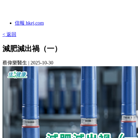
信報 hkej.com
< 返回
減肥減出禍（一）
蔡偉樂醫生
| 2025-10-30