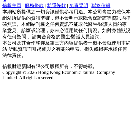
信報主頁
|
服務條款
|
私隱條款
|
免責聲明
|
聯絡信報
本網站所提供之一切資訊僅供參考用途。本公司會盡力確保本
網站所提供的資訊準確，但不會明示或隱含保證該等資訊均準
確無誤。本網站刊載之任何資訊不能取代醫生∕醫護人員的專
業意見、診斷或治理，亦未必適用於任何情況。如對身體狀況
有任何疑問， 請向合資格的醫生∕醫護人員諮詢。
本公司及其合作夥伴及第三方內容提供者一概不會就使用本網
站 所載資訊而引起或與之有關的申索、損失或損害承擔任何
法律責任。
信報財經新聞有限公司版權所有，不得轉載。
Copyright © 2026 Hong Kong Economic Journal Company
Limited. All rights reserved.