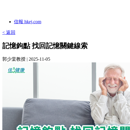
信報 hkej.com
< 返回
記憶鉤點 找回記憶關鍵線索
郭少棠教授
| 2025-11-05