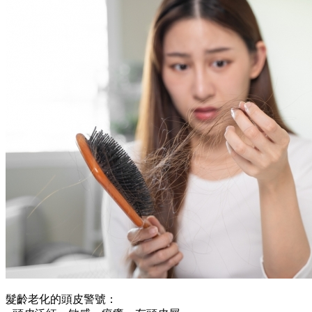
髮齡老化的頭皮警號：