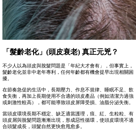
「髮齡老化」(頭皮衰老) 真正元兇？
不少人以為頭皮與脫髮問題是「年紀大才會有」，但事實上，
髮齡老化並非中老年專利，任何年齡都有機會提早出現相關困
擾。
在節奏急促的生活中，長期壓力、作息不規律、睡眠不足、飲
食失衡，再加上長期使用不合適的頭皮產品（例如清潔力過強
或刺激性較高），都可能導致頭皮屏障受損、油脂分泌失衡。
當頭皮環境長期不穩定、缺乏適當護理，痕、紅、生粒粒、有
頭皮屑與脫髮問題漸漸出現，形成惡性循環，使頭皮環境不適
合頭髮成長，頭髮自然更快愈甩愈多。