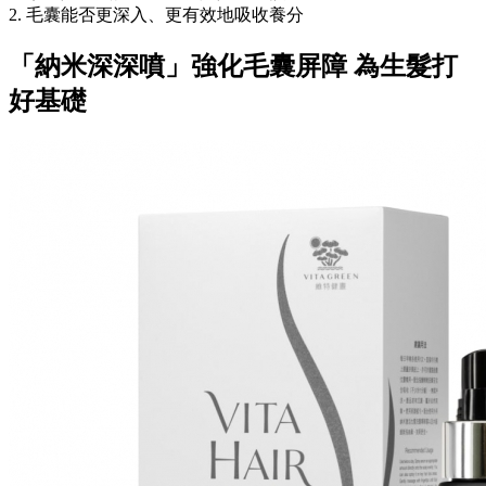
2. 毛囊能否更深入、更有效地吸收養分
「納米深深噴」強化毛囊屏障 為生髮打
好基礎