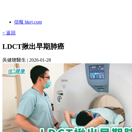
信報 hkej.com
< 返回
LDCT揪出早期肺癌
吳健聰醫生
| 2026-01-28