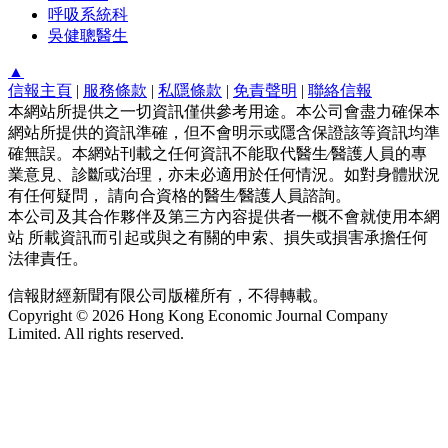
呼吸系統科
吳健聰醫生
▲
信報主頁
|
服務條款
|
私隱條款
|
免責聲明
|
聯絡信報
本網站所提供之一切資訊僅供參考用途。本公司會盡力確保本
網站所提供的資訊準確，但不會明示或隱含保證該等資訊均準
確無誤。本網站刊載之任何資訊不能取代醫生∕醫護人員的專
業意見、診斷或治理，亦未必適用於任何情況。如對身體狀況
有任何疑問， 請向合資格的醫生∕醫護人員諮詢。
本公司及其合作夥伴及第三方內容提供者一概不會就使用本網
站 所載資訊而引起或與之有關的申索、損失或損害承擔任何
法律責任。
信報財經新聞有限公司版權所有，不得轉載。
Copyright © 2026 Hong Kong Economic Journal Company
Limited. All rights reserved.