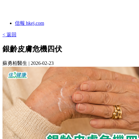
信報 hkej.com
< 返回
銀齡皮膚危機四伏
蘇勇柏醫生
| 2026-02-23