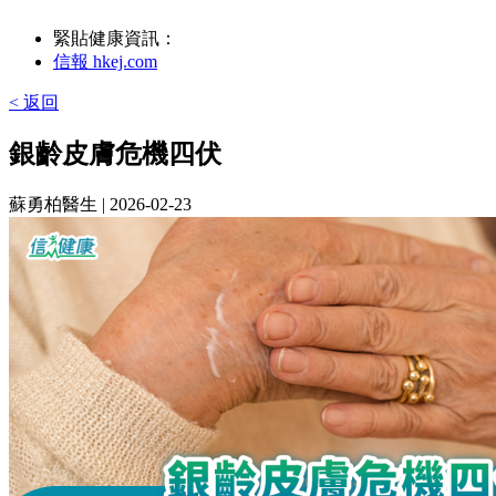
緊貼健康資訊：
信報 hkej.com
< 返回
銀齡皮膚危機四伏
蘇勇柏醫生
| 2026-02-23