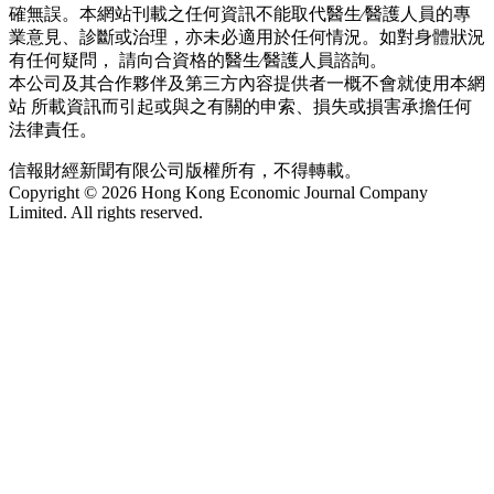
確無誤。本網站刊載之任何資訊不能取代醫生∕醫護人員的專
業意見、診斷或治理，亦未必適用於任何情況。如對身體狀況
有任何疑問， 請向合資格的醫生∕醫護人員諮詢。
本公司及其合作夥伴及第三方內容提供者一概不會就使用本網
站 所載資訊而引起或與之有關的申索、損失或損害承擔任何
法律責任。
信報財經新聞有限公司版權所有，不得轉載。
Copyright © 2026 Hong Kong Economic Journal Company
Limited. All rights reserved.