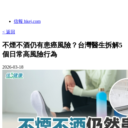
信報 hkej.com
< 返回
不煙不酒仍有患癌風險？台灣醫生拆解5
個日常高風險行為
2026-03-18