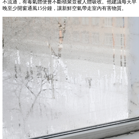
不流通，有毒氣體便會不斷積聚並被人體吸收。他建議每天早
晚至少開窗通風15分鐘，讓新鮮空氣帶走室內有害物質。