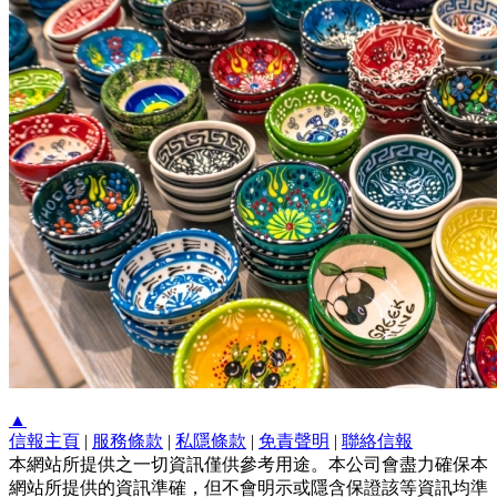
▲
信報主頁
|
服務條款
|
私隱條款
|
免責聲明
|
聯絡信報
本網站所提供之一切資訊僅供參考用途。本公司會盡力確保本
網站所提供的資訊準確，但不會明示或隱含保證該等資訊均準