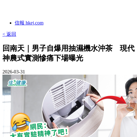
信報 hkej.com
< 返回
回南天｜男子自爆用抽濕機水沖茶 現代
神農式實測慘痛下場曝光
2026-03-31