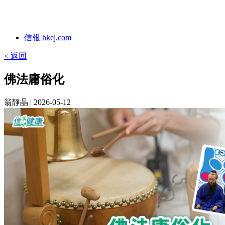
信報 hkej.com
< 返回
佛法庸俗化
翁靜晶
| 2026-05-12