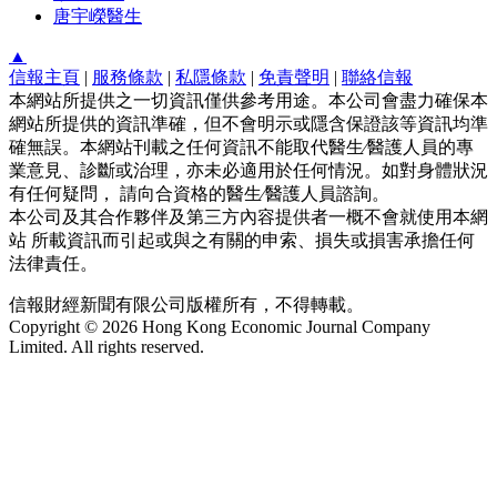
唐宇嶸醫生
▲
信報主頁
|
服務條款
|
私隱條款
|
免責聲明
|
聯絡信報
本網站所提供之一切資訊僅供參考用途。本公司會盡力確保本
網站所提供的資訊準確，但不會明示或隱含保證該等資訊均準
確無誤。本網站刊載之任何資訊不能取代醫生∕醫護人員的專
業意見、診斷或治理，亦未必適用於任何情況。如對身體狀況
有任何疑問， 請向合資格的醫生∕醫護人員諮詢。
本公司及其合作夥伴及第三方內容提供者一概不會就使用本網
站 所載資訊而引起或與之有關的申索、損失或損害承擔任何
法律責任。
信報財經新聞有限公司版權所有，不得轉載。
Copyright © 2026 Hong Kong Economic Journal Company
Limited. All rights reserved.