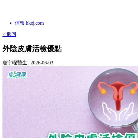
信報 hkej.com
< 返回
外陰皮膚活檢優點
唐宇嶸醫生
| 2026-06-03