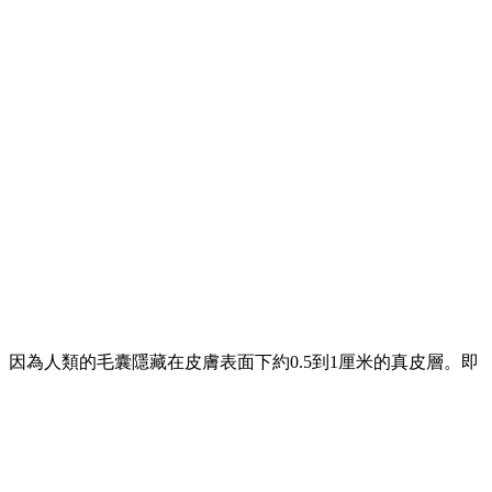
為人類的毛囊隱藏在皮膚表面下約0.5到1厘米的真皮層。即