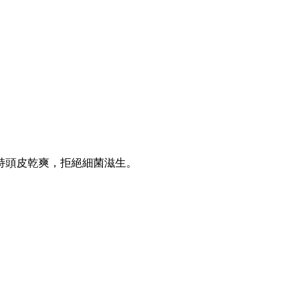
持頭皮乾爽，拒絕細菌滋生。