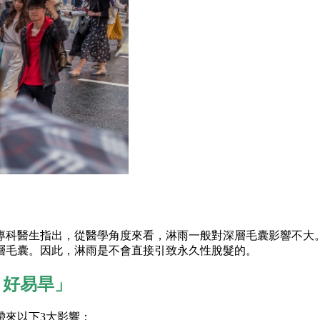
科醫生指出，從醫學角度來看，淋雨一般對深層毛囊影響不大。因
層毛囊。因此，淋雨是不會直接引致永久性脫髮的。
、好易旱」
帶來以下3大影響：