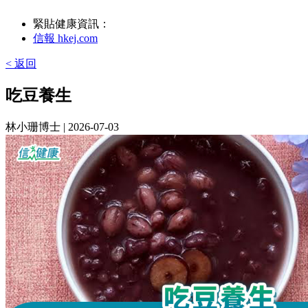
緊貼健康資訊：
信報 hkej.com
< 返回
吃豆養生
林小珊博士
| 2026-07-03