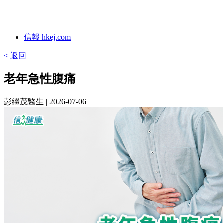
信報 hkej.com
< 返回
老年急性腹痛
彭繼茂醫生
| 2026-07-06