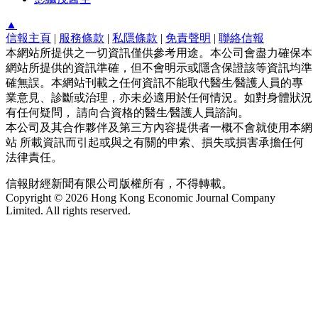
▲
信報主頁
|
服務條款
|
私隱條款
|
免責聲明
|
聯絡信報
本網站所提供之一切資訊僅供參考用途。本公司會盡力確保本
網站所提供的資訊準確，但不會明示或隱含保證該等資訊均準
確無誤。本網站刊載之任何資訊不能取代醫生∕醫護人員的專
業意見、診斷或治理，亦未必適用於任何情況。如對身體狀況
有任何疑問， 請向合資格的醫生∕醫護人員諮詢。
本公司及其合作夥伴及第三方內容提供者一概不會就使用本網
站 所載資訊而引起或與之有關的申索、損失或損害承擔任何
法律責任。
信報財經新聞有限公司版權所有，不得轉載。
Copyright © 2026 Hong Kong Economic Journal Company
Limited. All rights reserved.