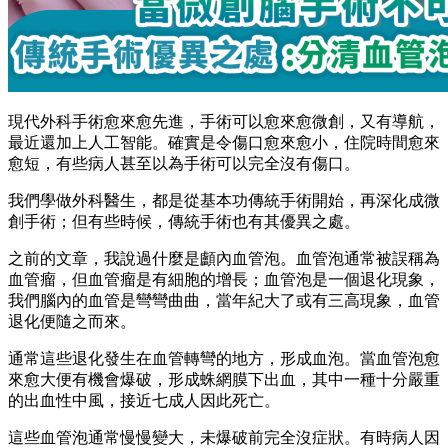
現代外科手術愈來愈先進，手術可以愈來愈微創，又有導航，
最近還加上人工智能。確實是令傷口愈來愈小，住院時間愈來
愈短，有些病人甚至以為手術可以完全沒有傷口。
我們學做外科醫生，都是從基本功傳統手術開始，再深化成微
創手術；但有些時候，傳統手術也有其優異之處。
之前的文章，我說過什麼是顱內血管泡。血管泡通常被誤稱為
血管瘤，但血管瘤是有細胞的增長；血管泡是一個退化現象，
我們腦內的血管是彎彎曲曲，當年紀大了或有三高現象，血管
退化便隨之而來。
通常這些退化發生在血管轉彎的地方，形成血泡。當血管泡愈
來愈大便有機會爆破，形成蛛網膜下出血，其中一種十分嚴重
的出血性中風，接近七成人因此死亡。
這些血管泡通常慢慢變大，未爆破前完全沒症狀。有時病人因