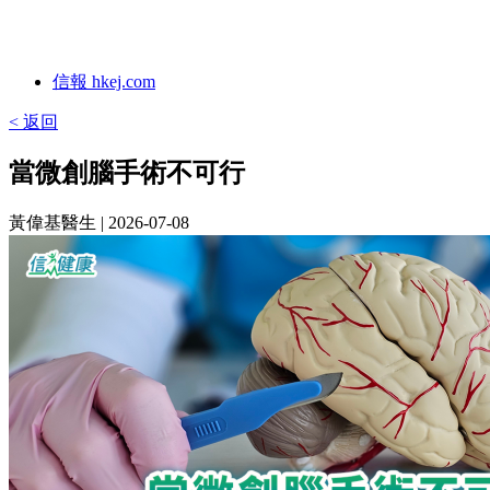
信報 hkej.com
< 返回
當微創腦手術不可行
黃偉基醫生
| 2026-07-08