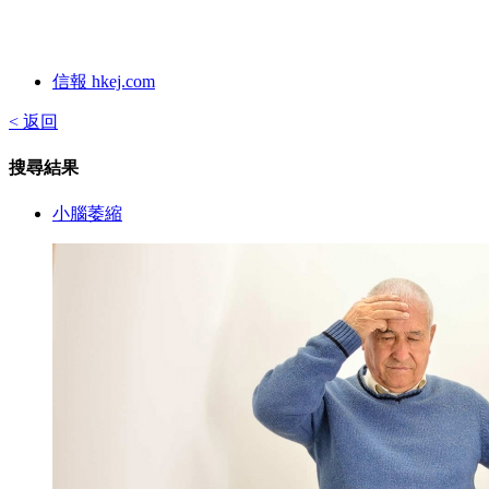
信報 hkej.com
< 返回
搜尋結果
小腦萎縮