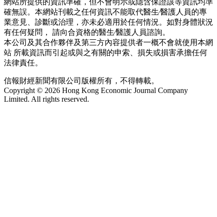
網站所提供的資訊準確，但不會明示或隱含保證該等資訊均準
確無誤。本網站刊載之任何資訊不能取代醫生∕醫護人員的專
業意見、診斷或治理，亦未必適用於任何情況。如對身體狀況
有任何疑問， 請向合資格的醫生∕醫護人員諮詢。
本公司及其合作夥伴及第三方內容提供者一概不會就使用本網
站 所載資訊而引起或與之有關的申索、損失或損害承擔任何
法律責任。
信報財經新聞有限公司版權所有，不得轉載。
Copyright © 2026 Hong Kong Economic Journal Company
Limited. All rights reserved.