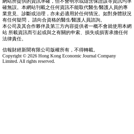
網站所提供的資訊準確，但不會明示或隱含保證該等資訊均準
確無誤。本網站刊載之任何資訊不能取代醫生∕醫護人員的專
業意見、診斷或治理，亦未必適用於任何情況。如對身體狀況
有任何疑問， 請向合資格的醫生∕醫護人員諮詢。
本公司及其合作夥伴及第三方內容提供者一概不會就使用本網
站 所載資訊而引起或與之有關的申索、損失或損害承擔任何
法律責任。
信報財經新聞有限公司版權所有，不得轉載。
Copyright © 2026 Hong Kong Economic Journal Company
Limited. All rights reserved.