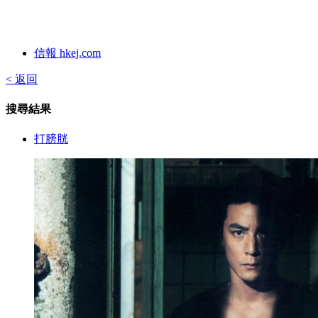
信報 hkej.com
< 返回
搜尋結果
打膀胱