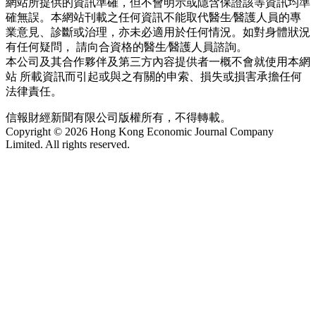
網站所提供的資訊準確，但不會明示或隱含保證該等資訊均準
確無誤。本網站刊載之任何資訊不能取代醫生∕醫護人員的專
業意見、診斷或治理，亦未必適用於任何情況。如對身體狀況
有任何疑問， 請向合資格的醫生∕醫護人員諮詢。
本公司及其合作夥伴及第三方內容提供者一概不會就使用本網
站 所載資訊而引起或與之有關的申索、損失或損害承擔任何
法律責任。
信報財經新聞有限公司版權所有，不得轉載。
Copyright © 2026 Hong Kong Economic Journal Company
Limited. All rights reserved.