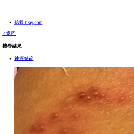
信報 hkej.com
< 返回
搜尋結果
神經結節