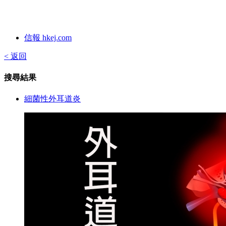
信報 hkej.com
< 返回
搜尋結果
細菌性外耳道炎