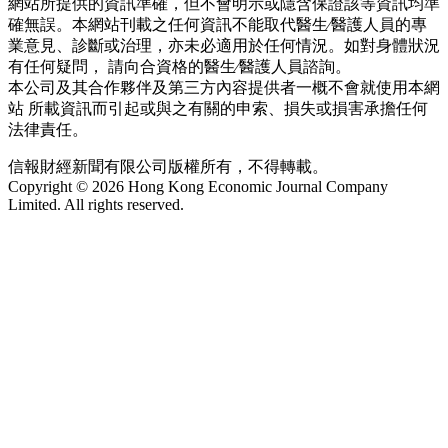
網站所提供的資訊準確，但不會明示或隱含保證該等資訊均準
確無誤。本網站刊載之任何資訊不能取代醫生∕醫護人員的專
業意見、診斷或治理，亦未必適用於任何情況。如對身體狀況
有任何疑問， 請向合資格的醫生∕醫護人員諮詢。
本公司及其合作夥伴及第三方內容提供者一概不會就使用本網
站 所載資訊而引起或與之有關的申索、損失或損害承擔任何
法律責任。
信報財經新聞有限公司版權所有，不得轉載。
Copyright © 2026 Hong Kong Economic Journal Company
Limited. All rights reserved.