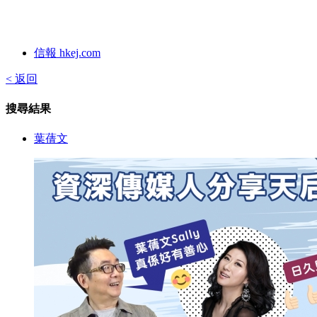
信報 hkej.com
< 返回
搜尋結果
葉蒨文