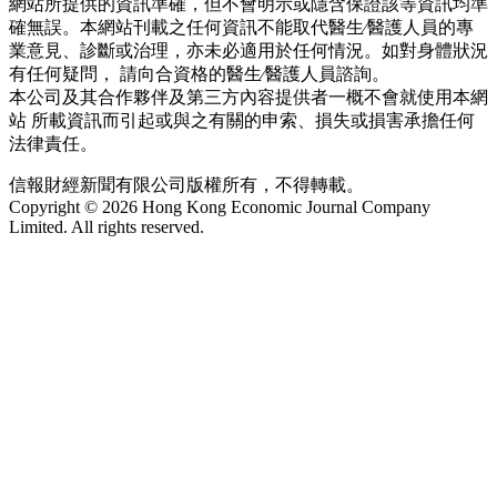
網站所提供的資訊準確，但不會明示或隱含保證該等資訊均準
確無誤。本網站刊載之任何資訊不能取代醫生∕醫護人員的專
業意見、診斷或治理，亦未必適用於任何情況。如對身體狀況
有任何疑問， 請向合資格的醫生∕醫護人員諮詢。
本公司及其合作夥伴及第三方內容提供者一概不會就使用本網
站 所載資訊而引起或與之有關的申索、損失或損害承擔任何
法律責任。
信報財經新聞有限公司版權所有，不得轉載。
Copyright © 2026 Hong Kong Economic Journal Company
Limited. All rights reserved.