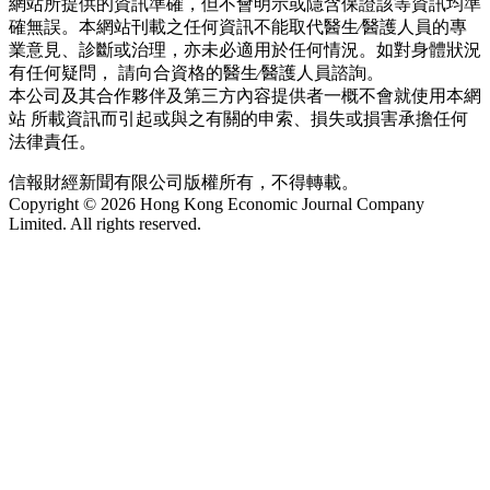
網站所提供的資訊準確，但不會明示或隱含保證該等資訊均準
確無誤。本網站刊載之任何資訊不能取代醫生∕醫護人員的專
業意見、診斷或治理，亦未必適用於任何情況。如對身體狀況
有任何疑問， 請向合資格的醫生∕醫護人員諮詢。
本公司及其合作夥伴及第三方內容提供者一概不會就使用本網
站 所載資訊而引起或與之有關的申索、損失或損害承擔任何
法律責任。
信報財經新聞有限公司版權所有，不得轉載。
Copyright © 2026 Hong Kong Economic Journal Company
Limited. All rights reserved.