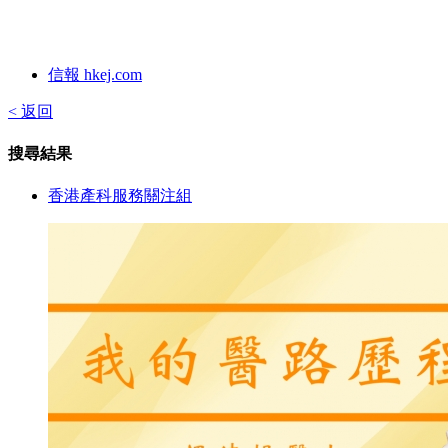
信報 hkej.com
< 返回
搜尋結果
香港產科服務關注組