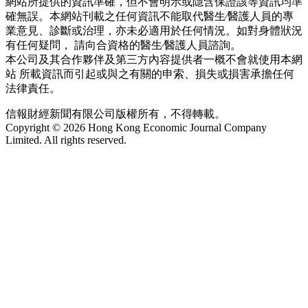
網站所提供的資訊準確，但不會明示或隱含保證該等資訊均準
確無誤。本網站刊載之任何資訊不能取代醫生∕醫護人員的專
業意見、診斷或治理，亦未必適用於任何情況。如對身體狀況
有任何疑問， 請向合資格的醫生∕醫護人員諮詢。
本公司及其合作夥伴及第三方內容提供者一概不會就使用本網
站 所載資訊而引起或與之有關的申索、損失或損害承擔任何
法律責任。
信報財經新聞有限公司版權所有，不得轉載。
Copyright © 2026 Hong Kong Economic Journal Company
Limited. All rights reserved.