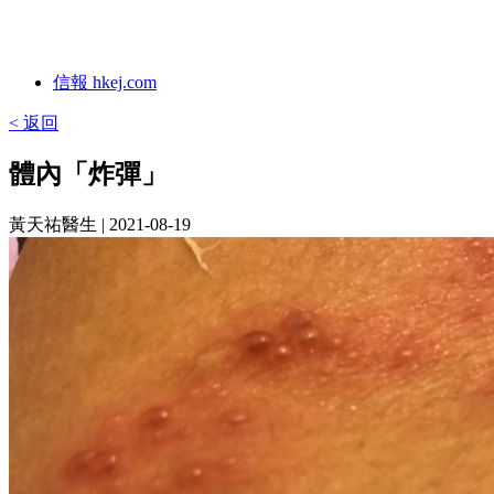
信報 hkej.com
< 返回
體內「炸彈」
黃天祐醫生
| 2021-08-19